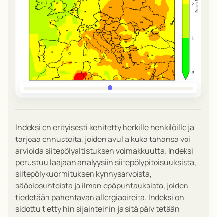
Indeksi on erityisesti kehitetty herkille henkilöille ja
tarjoaa ennusteita, joiden avulla kuka tahansa voi
arvioida siitepölyaltistuksen voimakkuutta. Indeksi
perustuu laajaan analyysiin siitepölypitoisuuksista,
siitepölykuormituksen kynnysarvoista,
sääolosuhteista ja ilman epäpuhtauksista, joiden
tiedetään pahentavan allergiaoireita. Indeksi on
sidottu tiettyihin sijainteihin ja sitä päivitetään