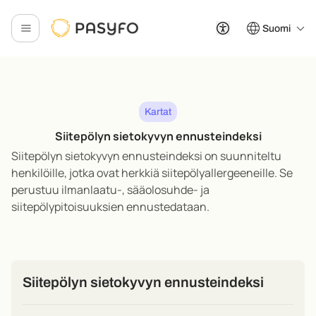
Suomi
Kartat
Siitepölyn sietokyvyn ennusteindeksi
Siitepölyn sietokyvyn ennusteindeksi on suunniteltu
henkilöille, jotka ovat herkkiä siitepölyallergeeneille. Se
perustuu ilmanlaatu-, sääolosuhde- ja
siitepölypitoisuuksien ennustedataan
.
Siitepölyn sietokyvyn ennusteindeksi