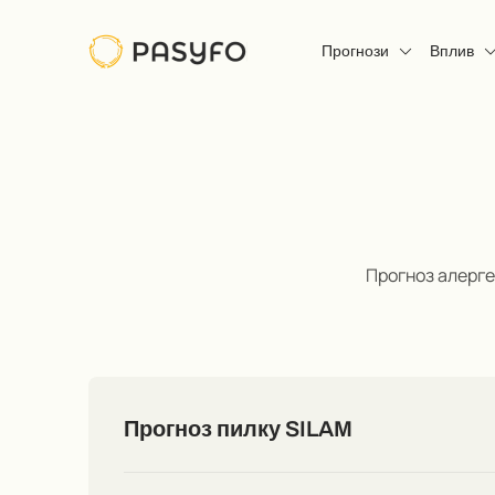
Прогнози
Вплив
Прогноз алерге
Прогноз пилку SILAM