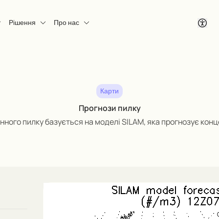
Рішення
Про нас
Карти
Прогнози пилку
нного пилку базується на моделі SILAM, яка прогнозує кон