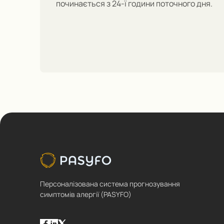
починається з 24-ї години поточного дня
.
Персоналізована система прогнозування
симптомів алергії (PASYFO)