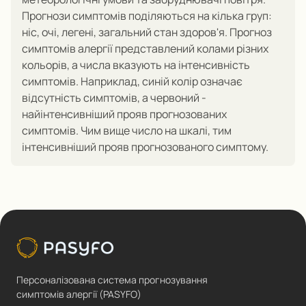
Прогнози симптомів поділяються на кілька груп:
ніс, очі, легені, загальний стан здоров'я.
Прогноз
симптомів алергії представлений колами різних
кольорів, а числа вказують на інтенсивність
симптомів.
Наприклад, синій колір означає
відсутність симптомів, а червоний -
найінтенсивніший прояв прогнозованих
симптомів.
Чим вище число на шкалі, тим
інтенсивніший прояв прогнозованого симптому.
Персоналізована система прогнозування
симптомів алергії (PASYFO)