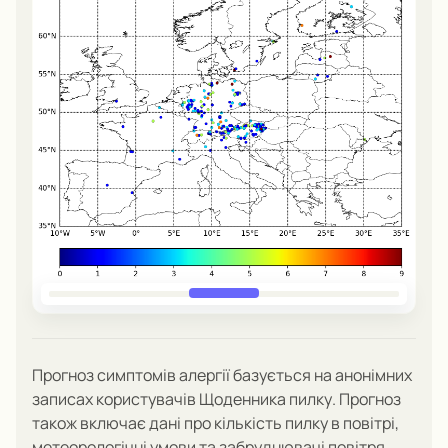
Прогноз симптомів алергії базується на анонімних
записах користувачів
Щоденника пилку
.
Прогноз
також включає дані про кількість пилку в повітрі,
метеорологічні умови та забруднювачі повітря.