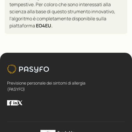
tempestive. Per coloro che sono interessati alla
scienza alla base di questo strumento innovativo,
l'algoritmo è completamente disponibile sulla
piattaforma
EO4EU
.
Previsione personale dei sintomi di allergia
(PASYFO)