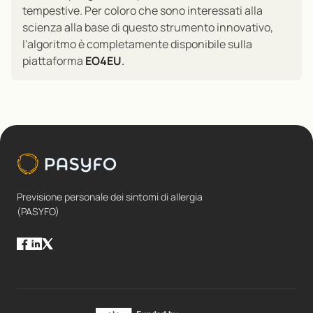
tempestive. Per coloro che sono interessati alla
scienza alla base di questo strumento innovativo,
l'algoritmo è completamente disponibile sulla
piattaforma
EO4EU
.
Previsione personale dei sintomi di allergia
(PASYFO)