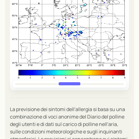
La previsione dei sintomi dell'allergia si basa su una
combinazione di voci anonime del Diario del polline
degli utenti e di dati sul carico di polline nell'aria,
sulle condizioni meteorologiche e sugli inquinanti
atmosferici. Le previsioni si concentrano sui sintomi