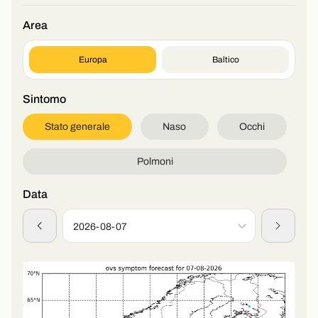
Area
Europa
Baltico
Sintomo
Stato generale
Naso
Occhi
Polmoni
Data
2026-08-07