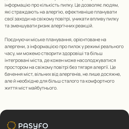
інформацію про кількість пилку.
Це дозволяє людям,
які страждають на алергію, ефективніше планувати
свої заходи на свіжому повітрі, уникати впливу пилку
та зменшувати ризик алергічних реакцій.
Поєднуючи міське планування, орієнтоване на
алергени, з інформацією про пилок у режимі реального
часу, ми можемо створити здоровіші та більш
інтегровані міста, де кожен може насолоджуватися
простором на свіжому повітрі без тягаря алергії.
Це
бачення міст, вільних від алергенів, не лише досяжне,
але й необхідне для більш сталого та комфортного
життя міс
т
майбутнього.