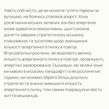
Уявіть собі місто, де ви можете гуляти парком чи
вулицею, не боячись спалахів алергії.
Хоча
досягнення міських зелених зон без алергенів
може здаватися неможливим, цього можна
досягти завдяки стратегічному міському
плануванню та зусиллям щодо зменшення
кількості алергенного пилку в повітрі.
Вітрозапильні
рослини, які виділяють велику
кількість алергенного пилку в повітря, провокують
алергічні захворювання.
Оцінивши, які зелені зони
ми маємо в міському ландшафті та які рослини ми
садимо, ми можемо обрати більш доцільну
стратегію та значно зменшити кількість
алергенного пилку, тим самим покращуючи якість
життя мешканців
.