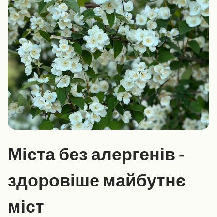
Міста без алергенів -
здоровіше майбутнє
міст