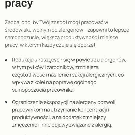
pracy
Zadbaj o to, by Twój zespół mógł pracować w
środowisku wolnym od alergenów – zapewni to lepsze
samopoczucie, większą produktywność i miejsce
pracy, w którym każdy czuje się dobrze
!
Redukcja unoszących się w powietrzu alergenów,
w tym pyłków i zarodników, zmniejsza
częstotliwość i nasilenie reakcji alergicznych, co
wpływa z kolei na poprawę ogólnego
samopoczucia pracownika
.
Ograniczenie ekspozycji na alergeny pozwoli
pracownikom na utrzymanie koncentracji i
produktywności, a na dodatek zmniejszy
zmęczenie i inne objawy związane z alergią
.