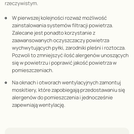
rzeczywistym
.
W pierwszej kolejności rozważ możliwość
zainstalowania systemów filtracji powietrza.
Zalecane jest ponadto korzystanie z
zaawansowanych oczyszczaczy powietrza
wychwytujących pyłki, zarodniki pleśni i roztocza.
Pozwoli to zmniejszyć ilość alergenów unoszących
się w powietrzu i poprawić jakość powietrza w
pomieszczeniach
.
Na oknach i otworach wentylacyjnych zamontuj
moskitiery, które zapobiegają przedostawaniu się
alergenów do pomieszczenia i jednocześnie
zapewniają wentylację
.